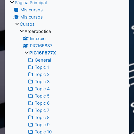
Página Principal
Mis cursos
Mis cursos
Cursos
Arcerobotica
linuxpic
PIC16F887
PIC16F877X
General
Topic 1
Topic 2
Topic 3
Topic 4
Topic 5
Topic 6
Topic 7
Topic 8
Topic 9
Topic 10