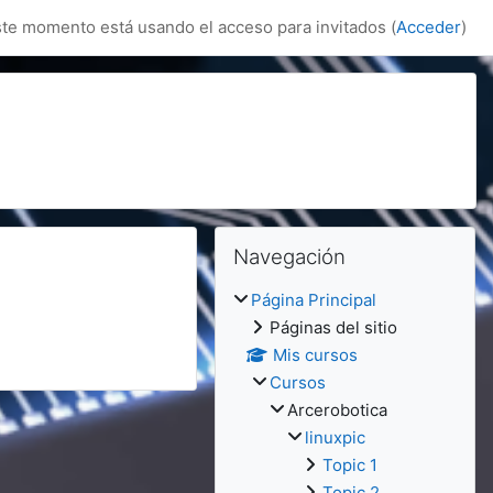
te momento está usando el acceso para invitados (
Acceder
)
Bloques
Salta Navegación
Navegación
Página Principal
Páginas del sitio
Mis cursos
Cursos
Arcerobotica
linuxpic
Topic 1
Topic 2