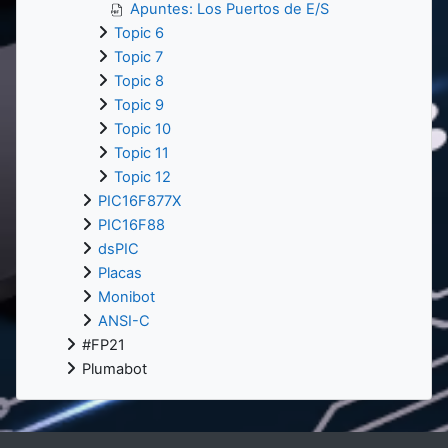
Apuntes: Los Puertos de E/S
Topic 6
Topic 7
Topic 8
Topic 9
Topic 10
Topic 11
Topic 12
PIC16F877X
PIC16F88
dsPIC
Placas
Monibot
ANSI-C
#FP21
Plumabot