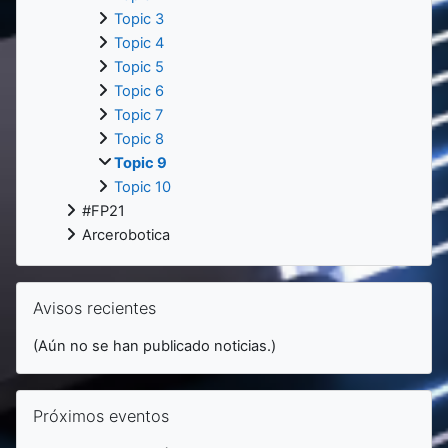
Topic 3
Topic 4
Topic 5
Topic 6
Topic 7
Topic 8
Topic 9
Topic 10
#FP21
Arcerobotica
Salta Avisos recientes
Avisos recientes
(Aún no se han publicado noticias.)
Salta Próximos eventos
Próximos eventos