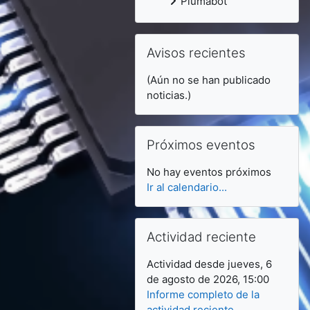
Plumabot
Salta Avisos recientes
Avisos recientes
(Aún no se han publicado
noticias.)
Salta Próximos eventos
Próximos eventos
No hay eventos próximos
Ir al calendario...
Salta Actividad reciente
Actividad reciente
Actividad desde jueves, 6
de agosto de 2026, 15:00
Informe completo de la
actividad reciente...