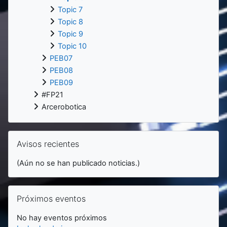
Topic 7
Topic 8
Topic 9
Topic 10
PEB07
PEB08
PEB09
#FP21
Arcerobotica
Salta Avisos recientes
Avisos recientes
(Aún no se han publicado noticias.)
Salta Próximos eventos
Próximos eventos
No hay eventos próximos