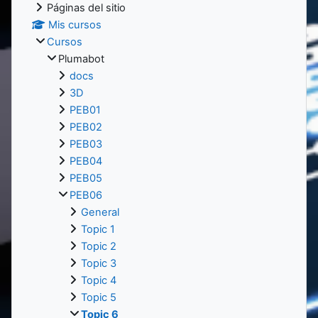
Páginas del sitio
Mis cursos
Cursos
Plumabot
docs
3D
PEB01
PEB02
PEB03
PEB04
PEB05
PEB06
General
Topic 1
Topic 2
Topic 3
Topic 4
Topic 5
Topic 6