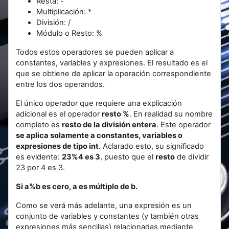
Resta: -
Multiplicación: *
División: /
Módulo o Resto: %
Todos estos operadores se pueden aplicar a
constantes, variables y expresiones. El resultado es el
que se obtiene de aplicar la operación correspondiente
entre los dos operandos.
El único operador que requiere una explicación
adicional es el operador
resto %
. En realidad su nombre
completo es
resto de la división entera
. Este operador
se aplica solamente a constantes, variables o
expresiones de tipo int
. Aclarado esto, su significado
es evidente:
23%4 es 3
, puesto que el
resto
de dividir
23 por 4 es 3.
Si a%b es cero, a es múltiplo de b.
Como se verá más adelante, una expresión es un
conjunto de variables y constantes (y también otras
expresiones más sencillas) relacionadas mediante