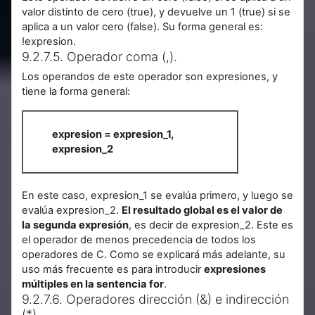
valor distinto de cero (true), y devuelve un 1 (true) si se
aplica a un valor cero (false). Su forma general es:
!expresion.
9.2.7.5. Operador coma (,).
Los operandos de este operador son expresiones, y
tiene la forma general:
expresion = expresion_1,
expresion_2
En este caso, expresion_1 se evalúa primero, y luego se
evalúa expresion_2.
El resultado global es el valor de
la segunda expresión
, es decir de expresion_2. Este es
el operador de menos precedencia de todos los
operadores de C. Como se explicará más adelante, su
uso más frecuente es para introducir
expresiones
múltiples en la sentencia for
.
9.2.7.6. Operadores dirección (&) e indirección
(*).