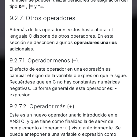
tipo
&=
,
|=
y
^=
.
9.2.7. Otros operadores.
Además de los operadores vistos hasta ahora, el
lenguaje C dispone de otros operadores. En esta
sección se describen algunos
operadores unarios
adicionales.
9.2.7.1. Operador menos (–).
El efecto de este operador en una expresión es
cambiar el signo de la variable o expresión que le sigue.
Recuérdese que en C no hay constantes numéricas
negativas. La forma general de este operador es: -
expresion.
9.2.7.2. Operador más (+).
Este es un nuevo operador unario introducido en el
ANSI C, y que tiene como finalidad la de servir de
complemento al operador (–) visto anteriormente. Se
puede anteponer a una variable o expresión como