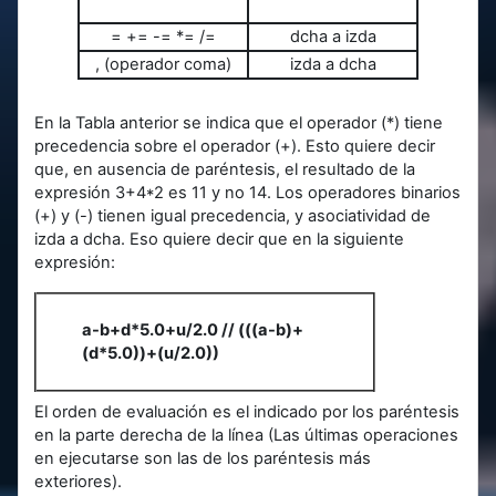
= += -= *= /=
dcha a izda
, (operador coma)
izda a dcha
En la Tabla anterior se indica que el operador (*) tiene
precedencia sobre el operador (+). Esto quiere decir
que, en ausencia de paréntesis, el resultado de la
expresión 3+4*2 es 11 y no 14. Los operadores binarios
(+) y (-) tienen igual precedencia, y asociatividad de
izda a dcha. Eso quiere decir que en la siguiente
expresión:
a-b+d*5.0+u/2.0 // (((a-b)+
(d*5.0))+(u/2.0))
El orden de evaluación es el indicado por los paréntesis
en la parte derecha de la línea (Las últimas operaciones
en ejecutarse son las de los paréntesis más
exteriores).