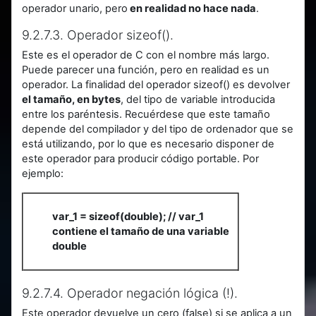
operador unario, pero
en realidad no hace nada
.
9.2.7.3. Operador sizeof().
Este es el operador de C con el nombre más largo.
Puede parecer una función, pero en realidad es un
operador. La finalidad del operador sizeof() es devolver
el tamaño, en bytes
, del tipo de variable introducida
entre los paréntesis. Recuérdese que este tamaño
depende del compilador y del tipo de ordenador que se
está utilizando, por lo que es necesario disponer de
este operador para producir código portable. Por
ejemplo:
var_1 = sizeof(double); // var_1
contiene el tamaño de una variable
double
9.2.7.4. Operador negación lógica (!).
Este operador devuelve un cero (false) si se aplica a un