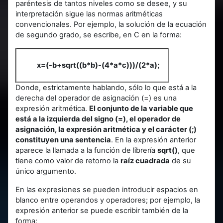
paréntesis de tantos niveles como se desee, y su
interpretación sigue las normas aritméticas
convencionales. Por ejemplo, la solución de la ecuación
de segundo grado, se escribe, en C en la forma:
x=(-b+sqrt((b*b)-(4*a*c)))/(2*a);
Donde, estrictamente hablando, sólo lo que está a la
derecha del operador de asignación (=) es una
expresión aritmética.
El conjunto de la variable que
está a la izquierda del signo (=), el operador de
asignación, la expresión aritmética y el carácter (;)
constituyen una sentencia
. En la expresión anterior
aparece la llamada a la función de librería
sqrt()
, que
tiene como valor de retorno la
raíz cuadrada
de su
único argumento.
En las expresiones se pueden introducir espacios en
blanco entre operandos y operadores; por ejemplo, la
expresión anterior se puede escribir también de la
forma: