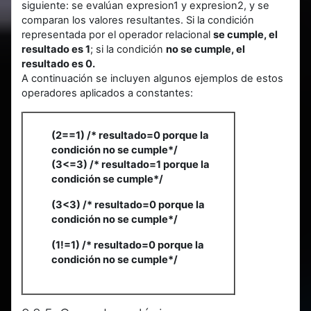
siguiente: se evalúan expresion1 y expresion2, y se
comparan los valores resultantes. Si la condición
representada por el operador relacional
se cumple, el
resultado es 1
; si la condición
no se cumple, el
resultado es 0.
A continuación se incluyen algunos ejemplos de estos
operadores aplicados a constantes:
(2==1) /* resultado=0 porque la
condición no se cumple*/
(3<=3) /* resultado=1 porque la
condición se cumple*/
(3<3) /* resultado=0 porque la
condición no se cumple*/
(1!=1) /* resultado=0 porque la
condición no se cumple*/