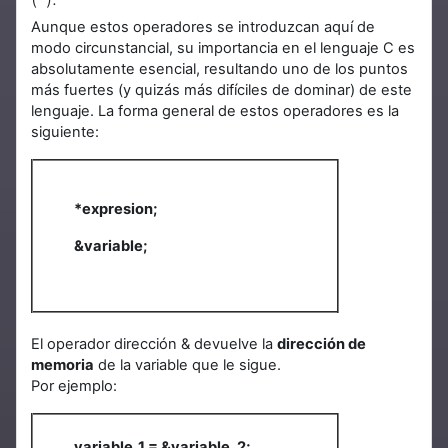
Aunque estos operadores se introduzcan aquí de
modo circunstancial, su importancia en el lenguaje C es
absolutamente esencial, resultando uno de los puntos
más fuertes (y quizás más difíciles de dominar) de este
lenguaje. La forma general de estos operadores es la
siguiente:
*expresion;
&variable;
El operador dirección & devuelve la
dirección de
memoria
de la variable que le sigue.
Por ejemplo:
variable_1 = &variable_2;