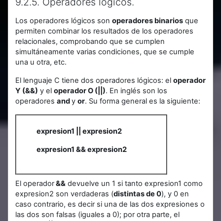
9.2.5. Operadores lógicos.
Los operadores lógicos son
operadores binarios
que
permiten combinar los resultados de los operadores
relacionales, comprobando que se cumplen
simultáneamente varias condiciones, que se cumple
una u otra, etc.
El lenguaje C tiene dos operadores lógicos: el
operador
Y (&&)
y el
operador O (||)
. En inglés son los
operadores
and
y
or
. Su forma general es la siguiente:
expresion1 || expresion2
expresion1 && expresion2
El operador
&&
devuelve un 1 si tanto expresion1 como
expresion2 son verdaderas (
distintas de 0
), y 0 en
caso contrario, es decir si una de las dos expresiones o
las dos son falsas (iguales a 0); por otra parte, el