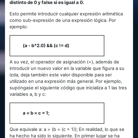
distinto de 0 y false si es igual a 0.
Esto permite introducir cualquier expresión aritmética
como sub-expresión de una expresión lógica. Por
ejemplo:
(a - b*2.0) && (c != d)
A su vez, el operador de asignación (=), además de
introducir un nuevo valor en la variable que figura a su
izda, deja también este valor disponible para ser
utilizado en una expresión más general. Por ejemplo,
supóngase el siguiente código que inicializa a 1 las tres
variables a, b y c:
a = b = c = 1;
Que equivale a: a = (b = (c = 1)); En realidad, lo que se
ha hecho ha sido lo siguiente. En primer lugar se ha