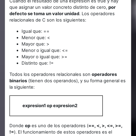
Cuando el resultado de una expresión es true y hay
que asignar un valor concreto distinto de cero,
por
defecto se toma un valor unidad
. Los operadores
relacionales de C son los siguientes:
Igual que: ==
Menor que: <
Mayor que: >
Menor o igual que: <=
Mayor o igual que: >=
Distinto que: !=
Todos los operadores relacionales son
operadores
binarios
(tienen dos operandos), y su forma general es
la siguiente:
expresion1 op expresion2
Donde
op
es uno de los operadores (
==, <, >, <=, >=,
!=
). El funcionamiento de estos operadores es el