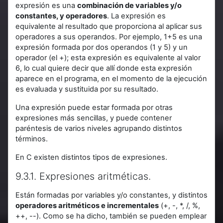
expresión es una
combinación de variables y/o
constantes, y operadores
. La expresión es
equivalente al resultado que proporciona al aplicar sus
operadores a sus operandos. Por ejemplo, 1+5 es una
expresión formada por dos operandos (1 y 5) y un
operador (el +); esta expresión es equivalente al valor
6, lo cual quiere decir que allí donde esta expresión
aparece en el programa, en el momento de la ejecución
es evaluada y sustituida por su resultado.
Una expresión puede estar formada por otras
expresiones más sencillas, y puede contener
paréntesis de varios niveles agrupando distintos
términos.
En C existen distintos tipos de expresiones.
9.3.1. Expresiones aritméticas.
Están formadas por variables y/o constantes, y distintos
operadores aritméticos e incrementales
(+, -, *, /, %,
++, --). Como se ha dicho, también se pueden emplear