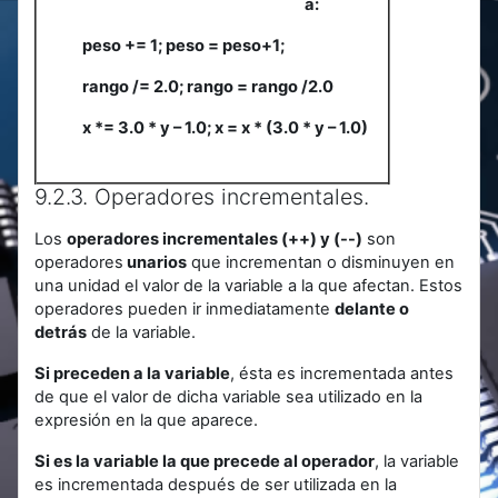
a:
peso += 1; peso = peso+1;
rango /= 2.0; rango = rango /2.0
x *= 3.0 * y – 1.0; x = x * (3.0 * y – 1.0)
9.2.3. Operadores incrementales.
Los
operadores incrementales (++) y (--)
son
operadores
unarios
que incrementan o disminuyen en
una unidad el valor de la variable a la que afectan. Estos
operadores pueden ir inmediatamente
delante o
detrás
de la variable.
Si preceden a la variable
, ésta es incrementada antes
de que el valor de dicha variable sea utilizado en la
expresión en la que aparece.
Si es la variable la que precede al operador
, la variable
es incrementada después de ser utilizada en la