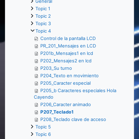
General
Topic 1
Topic 2
Topic 3
Topic 4
Control de la pantalla LCD
PR_201_Mensajes en LCD
P201b_Mensajes1 en lcd
P202_Mensajes2 en lcd
P203_Su turno
P204_Texto en movimiento
P205_Caracter especial
P205_b Caracteres especiales Hola
Cayendo
P206_Caracter animado
P207_Teclado1
P208_Teclado clave de acceso
Topic 5
Topic 6