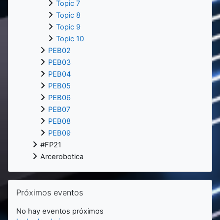
Topic 7
Topic 8
Topic 9
Topic 10
PEB02
PEB03
PEB04
PEB05
PEB06
PEB07
PEB08
PEB09
#FP21
Arcerobotica
Salta Próximos eventos
Próximos eventos
No hay eventos próximos