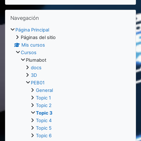
Salta Navegación
Navegación
Página Principal
Páginas del sitio
Mis cursos
Cursos
Plumabot
docs
3D
PEB01
General
Topic 1
Topic 2
Topic 3
Topic 4
Topic 5
Topic 6