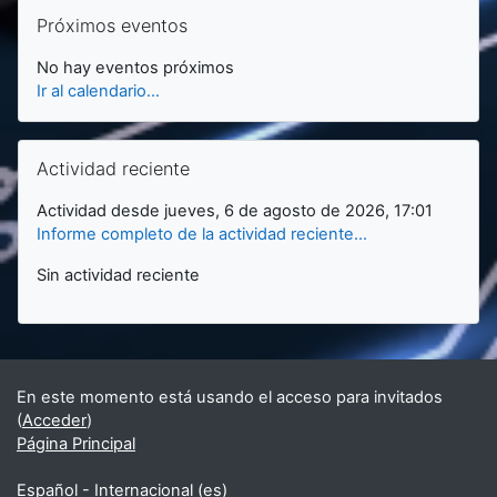
Salta Próximos eventos
Próximos eventos
No hay eventos próximos
Ir al calendario...
Salta Actividad reciente
Actividad reciente
Actividad desde jueves, 6 de agosto de 2026, 17:01
Informe completo de la actividad reciente...
Sin actividad reciente
En este momento está usando el acceso para invitados
(
Acceder
)
Página Principal
Español - Internacional ‎(es)‎