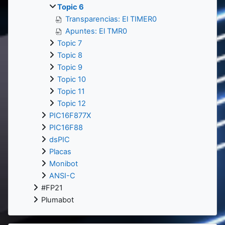
Topic 6
Transparencias: El TIMER0
Apuntes: El TMR0
Topic 7
Topic 8
Topic 9
Topic 10
Topic 11
Topic 12
PIC16F877X
PIC16F88
dsPIC
Placas
Monibot
ANSI-C
#FP21
Plumabot