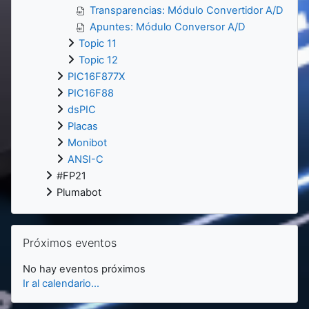
Transparencias: Módulo Convertidor A/D
Apuntes: Módulo Conversor A/D
Topic 11
Topic 12
PIC16F877X
PIC16F88
dsPIC
Placas
Monibot
ANSI-C
#FP21
Plumabot
Salta Próximos eventos
Próximos eventos
No hay eventos próximos
Ir al calendario...