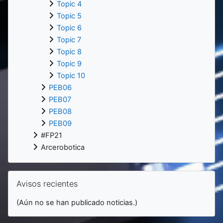
Topic 4
Topic 5
Topic 6
Topic 7
Topic 8
Topic 9
Topic 10
PEB06
PEB07
PEB08
PEB09
#FP21
Arcerobotica
Salta Avisos recientes
Avisos recientes
(Aún no se han publicado noticias.)