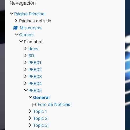
Navegación
Página Principal
Páginas del sitio
Mis cursos
Cursos
Plumabot
docs
3D
PEB01
PEB02
PEB03
PEB04
PEB05
General
Foro de Noticias
Topic 1
Topic 2
Topic 3