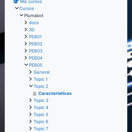
Mis cursos
Cursos
Plumabot
docs
3D
PEB01
PEB02
PEB03
PEB04
PEB05
General
Topic 1
Topic 2
Características
Topic 3
Topic 4
Topic 5
Topic 6
Topic 7