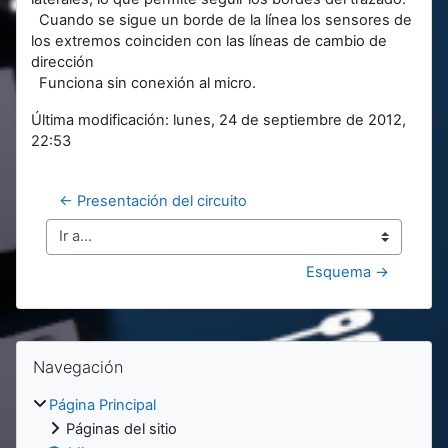
Cuando se sigue un borde de la línea los sensores de
los extremos coinciden con las líneas de cambio de
dirección
Funciona sin conexión al micro.
Última modificación: lunes, 24 de septiembre de 2012,
22:53
← Presentación del circuito
Ir a...
Esquema →
Bloques
Bloques
Salta Navegación
Navegación
Página Principal
Páginas del sitio