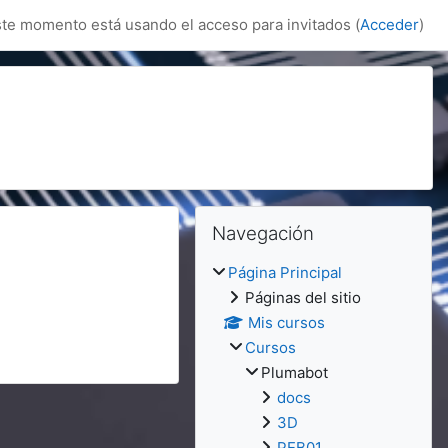
te momento está usando el acceso para invitados (
Acceder
)
Bloques
Bloques
Salta Navegación
Navegación
Página Principal
Páginas del sitio
Mis cursos
Cursos
Plumabot
docs
3D
PEB01